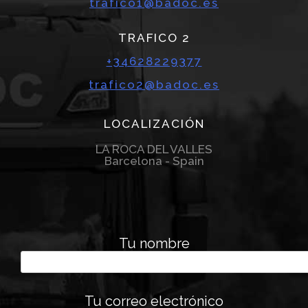
trafico1@badoc.es
TRAFICO 2
+34628229377
trafico2@badoc.es
LOCALIZACIÓN
LA ROCA DEL VALLES
Barcelona - Spain
Tu nombre
Tu correo electrónico